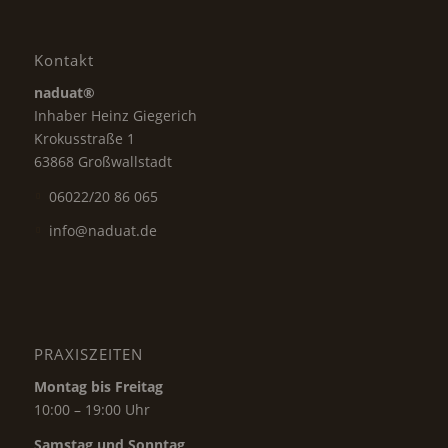
Kontakt
naduat®
Inhaber Heinz Giegerich
Krokusstraße 1
63868 Großwallstadt
06022/20 86 065
info@naduat.de
PRAXISZEITEN
Montag bis Freitag
10:00 – 19:00 Uhr
Samstag und Sonntag