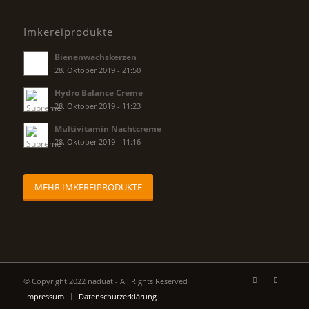
Imkereiprodukte
Bienenwachskerzen
28. Oktober 2019 - 21:50
Hydro Balance Creme
28. Oktober 2019 - 11:23
Multivitamin Nachtcreme
28. Oktober 2019 - 11:16
MEHR IMKEREIPRODUKTE
© Copyright 2022 naduat - All Rights Reserved
Impressum
Datenschutzerklärung