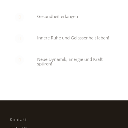
Gesundheit erlangen
Innere Ruhe und Gelassenheit leben!
Neue Dynamik, Energie und Kraft
spüren!
Kontakt