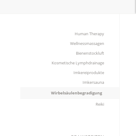
Human Therapy
Wellnessmassagen
Bienenstockluft
Kosmetische Lymphdrainage
Imkereiprodukte
Imkersauna
Wirbelsäulenbegradigung
Reiki