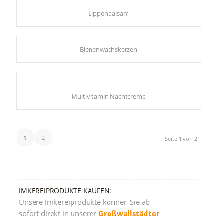
Lippenbalsam
Bienenwachskerzen
Multivitamin Nachtcreme
1
2
Seite 1 von 2
IMKEREIPRODUKTE KAUFEN:
Unsere Imkereiprodukte können Sie ab
sofort direkt in unserer
Großwallstädter