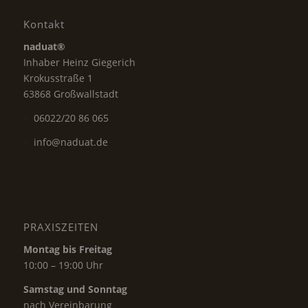
Kontakt
naduat®
Inhaber Heinz Giegerich
Krokusstraße 1
63868 Großwallstadt
06022/20 86 065
info@naduat.de
PRAXISZEITEN
Montag bis Freitag
10:00 – 19:00 Uhr
Samstag und Sonntag
nach Vereinbarung