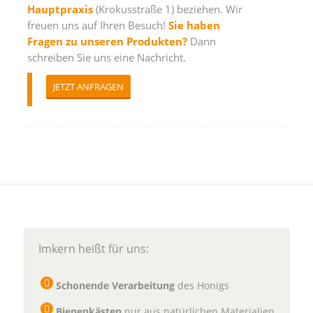
Hauptpraxis
(Krokusstraße 1) beziehen. Wir
freuen uns auf Ihren Besuch!
Sie haben
Fragen zu unseren Produkten
?
D
ann
schreiben Sie uns eine Nachricht.
JETZT ANFRAGEN
Imkern heißt für uns:
Schonende Verarbeitung
des Honigs
Bienenkästen
nur aus natürlichen Materialien